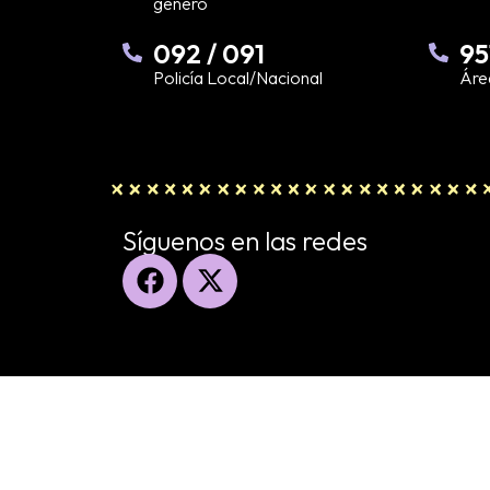
género
092 / 091
95
Policía Local/Nacional
Áre
Síguenos en las redes