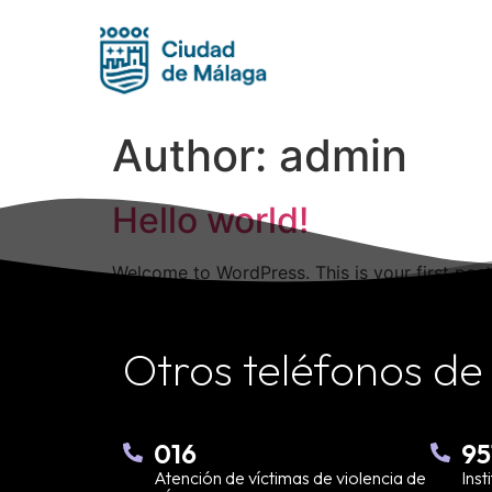
Author:
admin
Hello world!
Welcome to WordPress. This is your first post. 
Otros teléfonos de
016
95
Atención de víctimas de violencia de
Inst